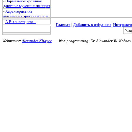
-
Нормальное кровяное
давление мужчин и женщин
-
Характеристика
важнейших эрогенных зон
-
А Вы знаете, что...
Главная
|
Добавить в избранное
|
Интеракти
Webmaster:
Alexander Kitayev
Web-programming: Dr. Alexander Yu. Kobzo