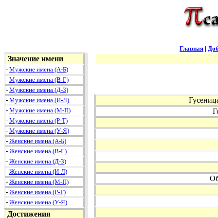
Главная
|
Доб
Значение имени
-
Мужские имена (А-Б)
-
Мужские имена (В-Г)
-
Мужские имена (Д-З)
Гусеница
-
Мужские имена (И-Л)
-
Мужские имена (М-П)
Г
-
Мужские имена (Р-Т)
-
Мужские имена (У-Я)
-
Женские имена (А-Б)
-
Женские имена (В-Г)
-
Женские имена (Д-З)
-
Женские имена (И-Л)
Об
-
Женские имена (М-П)
-
Женские имена (Р-Т)
-
Женские имена (У-Я)
Достижения