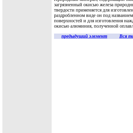
загрязненный окисью железа природн
твердости применяется для изготовлен
раздробленном виде он под названием
поверхностей и для изготовления нажд
окисью алюминия, полученной оплавле
предыдущий элемент
Вся т