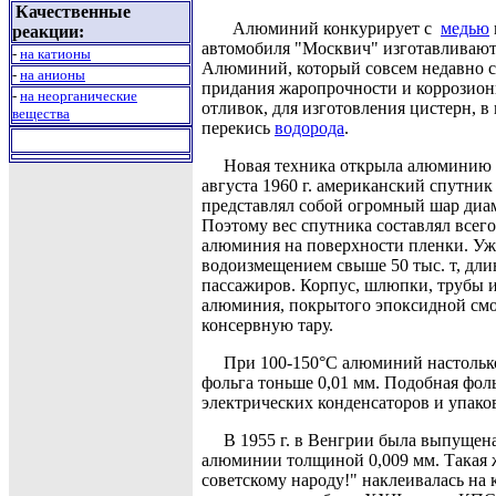
Качественные
Алюминий конкурирует с
медью
реакции:
автомобиля "Москвич" изготавливают
-
на катионы
Алюминий, который совсем недавно с
-
на анионы
придания жаропрочности и коррозион
-
на неорганические
отливок, для изготовления цистерн, 
вещества
перекись
водорода
.
Новая техника открыла алюминию но
августа 1960 г. американский спутник
представлял собой огромный шар диам
Поэтому вес спутника составлял всег
алюминия на поверхности пленки. Уж
водоизмещением свыше 50 тыс. т, дли
пассажиров. Корпус, шлюпки, трубы и
алюминия, покрытого эпоксидной смол
консервную тару.
При 100-150°С алюминий настолько п
фольга тоньше 0,01 мм. Подобная фол
электрических конденсаторов и упако
В 1955 г. в Венгрии была выпущена п
алюминии толщиной 0,009 мм. Такая 
советскому народу!" наклеивалась на