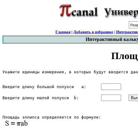
Главная
|
Добавить в избранное
|
Интерактив
Интерактивный каль
Площа
Укажите единицы измерения, в которых будут вводится дан
Введите длину большой полуоси   a:      
Введите длину малой полуоси  b:         
Площадь эллипса определяется по формуле:
